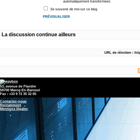
automatiquement transformées.
Se souvenir de moi sur ce blog
La discussion continue ailleurs
URL de rétrolien : ht
53, avenue de Flandre
59700 Marcq-En-Baroeul
Fax : +33 9 72 35 32 05
Contactez-nous
Recrutement
Mentions légales